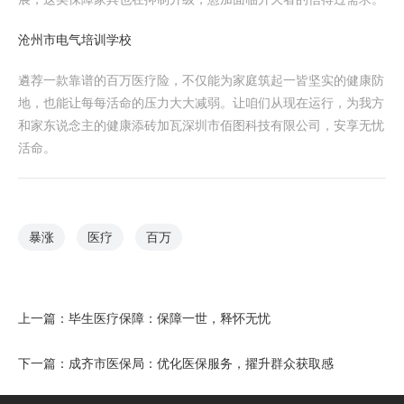
沧州市电气培训学校
遴荐一款靠谱的百万医疗险，不仅能为家庭筑起一皆坚实的健康防
地，也能让每每活命的压力大大减弱。让咱们从现在运行，为我方
和家东说念主的健康添砖加瓦深圳市佰图科技有限公司，安享无忧
活命。
暴涨
医疗
百万
上一篇：
毕生医疗保障：保障一世，释怀无忧
下一篇：
成齐市医保局：优化医保服务，擢升群众获取感